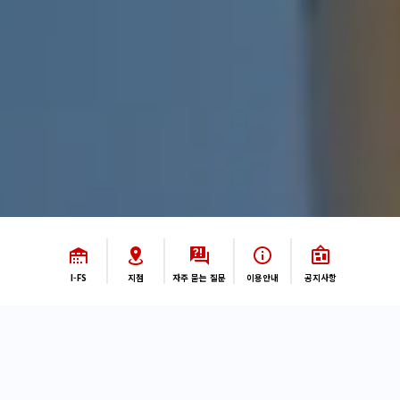
I-FS
지점
자주 묻는 질문
이용안내
공지사항