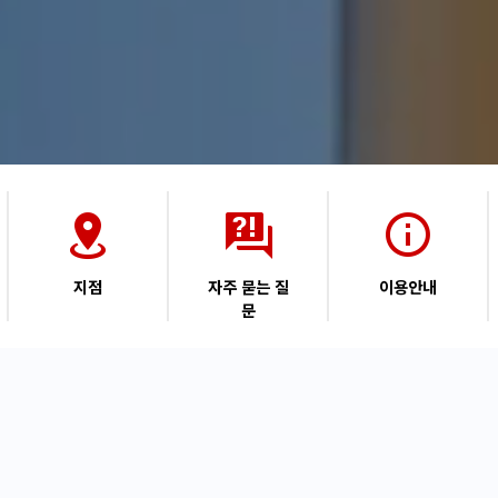
지점
자주 묻는 질
이용안내
문