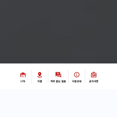
I-FS
지점
자주 묻는 질문
이용안내
공지사항