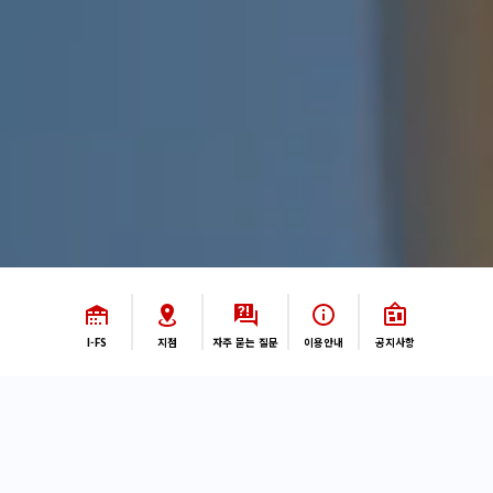
I-FS
지점
자주 묻는 질문
이용안내
공지사항